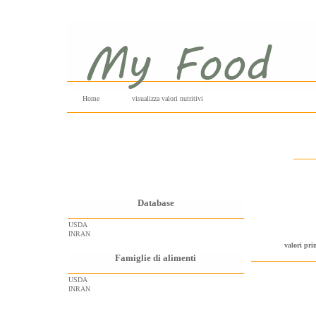
Home
visualizza valori nutritivi
Database
USDA
INRAN
valori pri
Famiglie di alimenti
USDA
INRAN