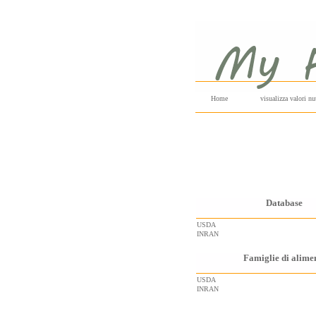
Home
visualizza valori nut
Database
USDA
INRAN
Famiglie di alime
USDA
INRAN