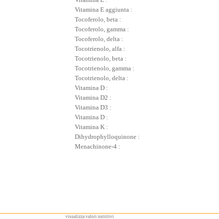
Vitamina E aggiunta :
Tocoferolo, beta :
Tocoferolo, gamma :
Tocoferolo, delta :
Tocotrienolo, alfa :
Tocotrienolo, beta :
Tocotrienolo, gamma :
Tocotrienolo, delta :
Vitamina D :
Vitamina D2 :
Vitamina D3 :
Vitamina D :
Vitamina K :
Dihydrophylloquinone :
Menachinone-4 :
visualizza valori nutritivi