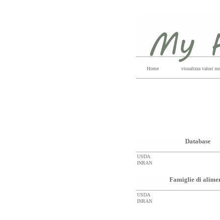
Home
visualizza valori nut
Database
USDA
INRAN
Famiglie di alime
USDA
INRAN