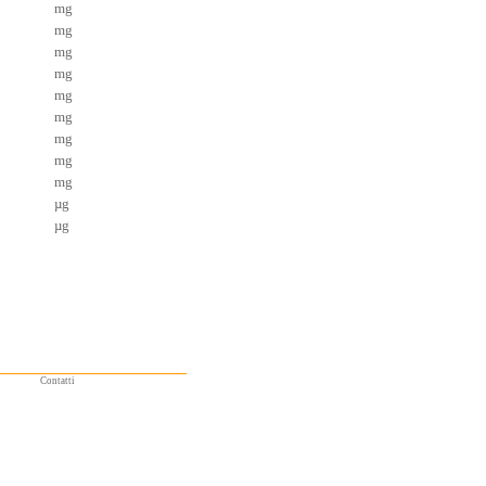
mg
mg
mg
mg
mg
mg
mg
mg
mg
µg
µg
Contatti