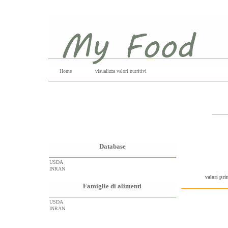
Home
visualizza valori nutritivi
Database
USDA
INRAN
valori pri
Famiglie di alimenti
USDA
INRAN